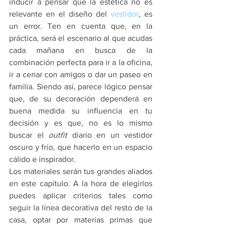
inducir a pensar que la estética no es 
relevante en el diseño del 
vestidor
, es 
un error. Ten en cuenta que, en la 
práctica, será el escenario al que acudas 
cada mañana en busca de la 
combinación perfecta para ir a la oficina, 
ir a cenar con amigos o dar un paseo en 
familia. Siendo así, parece lógico pensar 
que, de su decoración dependerá en 
buena medida su influencia en tu 
decisión y es que, no es lo mismo 
buscar el 
outfit
 diario en un vestidor 
oscuro y frío, que hacerlo en un espacio 
cálido e inspirador.
Los materiales serán tus grandes aliados 
en este capítulo. A la hora de elegirlos 
puedes aplicar criterios tales como 
seguir la línea decorativa del resto de la 
casa, optar por materias primas que 