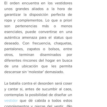
El orden encuentra en los vestidores 
unos grandes aliados a la hora de 
garantizar la disposición perfecta de 
ropa y complementos. Lo que a priori 
son pertenencias más o menos 
esenciales, puede convertirse en una 
auténtica amenaza para el status quo 
deseado. Con frecuencia, chaquetas, 
pantalones, zapatos o bolsos, entre 
otros, terminan diseminados por 
diferentes rincones del hogar en busca 
de una ubicación que les permita 
descansar sin ‘molestar’ demasiado.
La batalla contra el desorden será coser 
y cantar si, antes de sucumbir al caos, 
contemplas la posibilidad de diseñar un 
vestidor
 que dé cabida a todos estos 
complementos y piezas del vestir. ¿No 