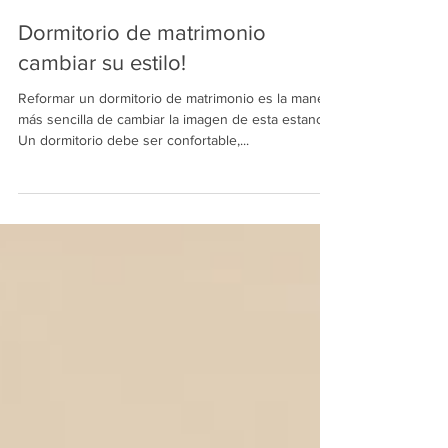
Grupo Renovalium
30 sept 2019
2 min de lectura
Dormitorio de matrimonio
cambiar su estilo!
Reformar un dormitorio de matrimonio es la manera
más sencilla de cambiar la imagen de esta estancia.
Un dormitorio debe ser confortable,...