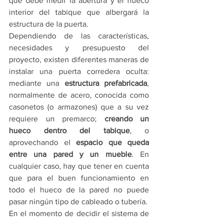
que debe medir la abertura y el hueco 
interior del tabique que albergará la 
estructura de la puerta.
Dependiendo de las características, 
necesidades y presupuesto del 
proyecto, existen diferentes maneras de 
instalar una puerta corredera oculta: 
mediante una 
estructura prefabricada
, 
normalmente de acero, conocida como 
casonetos (o armazones) que a su vez 
requiere un premarco; 
creando un 
hueco dentro del tabique
, o 
aprovechando el 
espacio que queda 
entre una pared y un mueble
. En 
cualquier caso, hay que tener en cuenta 
que para el buen funcionamiento en 
todo el hueco de la pared no puede 
pasar ningún tipo de cableado o tubería.
En el momento de decidir el sistema de 