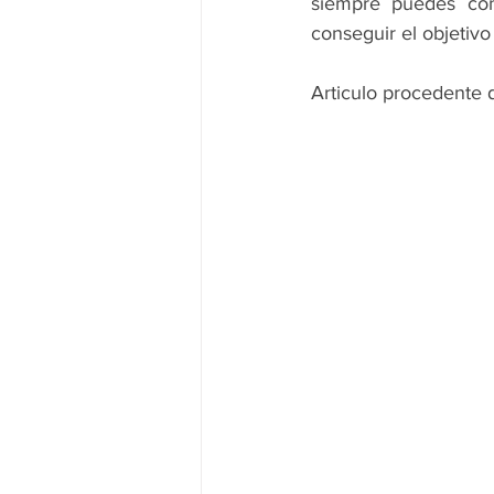
siempre puedes con
conseguir el objetivo
Articulo procedente 