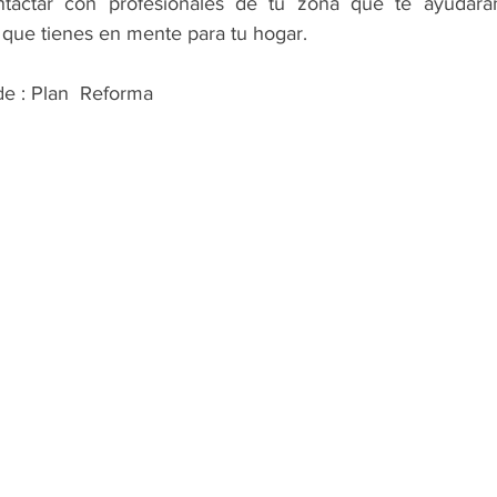
tactar con profesionales de tu zona que te ayudará
 que tienes en mente para tu hogar. 
de : Plan  Reforma