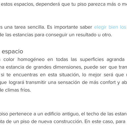
ar estos espacios, dependerá que tu piso parezca más o me
s una tarea sencilla. Es importante saber 
elegir bien los
e las estancias para conseguir un resultado u otro.
 espacio
 color homogéneo en todas las superficies agranda e
na estancia de grandes dimensiones, puede ser que tran
 si te encuentras en esta situación, lo mejor será que ut
 logrará transmitir una sensación de más confort y abr
e climas fríos.
iso pertenece a un edificio antiguo, el techo de las esta
ata de un piso de nueva construcción. En este caso, para 