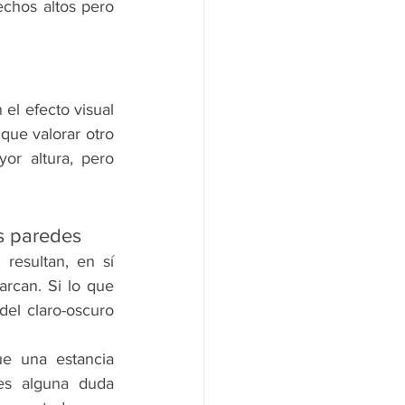
chos altos pero 
el efecto visual 
que valorar otro 
r altura, pero 
as paredes
esultan, en sí 
rcan. Si lo que 
el claro-oscuro 
e una estancia 
es alguna duda 