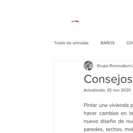
Todas las entradas
BAÑOS
CO
Grupo Renovalium
DECORACIONES VARIAS
Consejos 
Actualizado:
25 nov 2020
Pintar una vivienda 
hacer cambios en la
nuevo diseño de nues
paredes, techos, mol