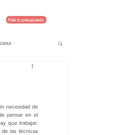
Pide tu presupuesto
ADERA
in necesidad de 
de pensar en el 
y que trabajar: 
de las técnicas 