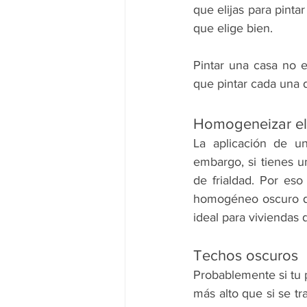
que elijas para pint
que elige bien.
Pintar una casa no e
que pintar cada una d
Homogeneizar el
La aplicación de un
embargo, si tienes u
de frialdad. Por eso
homogéneo oscuro que
ideal para viviendas d
Techos oscuros
Probablemente si tu p
más alto que si se tr