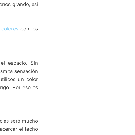
nos grande, así 
 colores
 con los 
l espacio. Sin 
smita sensación 
ilices un color 
igo. Por eso es 
ncias será mucho 
acercar el techo 