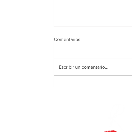
Comentarios
Escribir un comentario...
Insonorizar el techo