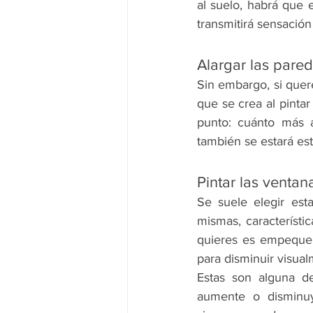
al suelo, habrá que 
transmitirá sensación
Alargar las pare
Sin embargo, si quere
que se crea al pintar
punto: cuánto más a
también se estará es
Pintar las ventan
Se suele elegir est
mismas, característi
quieres es empequeñe
para disminuir visua
Estas son alguna d
aumente o disminuy