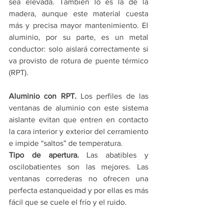
sea elevada. También lo es la de la 
madera, aunque este material cuesta 
más y precisa mayor mantenimiento. El 
aluminio, por su parte, es un metal 
conductor: solo aislará correctamente si 
va provisto de rotura de puente térmico 
(RPT).
Aluminio con RPT.
 Los perfiles de las 
ventanas de aluminio con este sistema 
aislante evitan que entren en contacto 
la cara interior y exterior del cerramiento 
e impide “saltos” de temperatura.
Tipo de apertura.
 Las abatibles y 
oscilobatientes son las mejores. Las 
ventanas correderas no ofrecen una 
perfecta estanqueidad y por ellas es más 
fácil que se cuele el frío y el ruido.