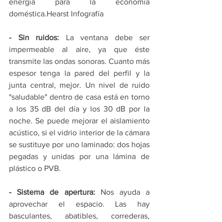
energía para la economía 
doméstica.Hearst Infografía
- Sin ruidos:
 La ventana debe ser 
impermeable al aire, ya que éste 
transmite las ondas sonoras. Cuanto más 
espesor tenga la pared del perfil y la 
junta central, mejor. Un nivel de ruido 
"saludable" dentro de casa está en torno 
a los 35 dB del día y los 30 dB por la 
noche. Se puede mejorar el aislamiento 
acústico, si el vidrio interior de la cámara 
se sustituye por uno laminado: dos hojas 
pegadas y unidas por una lámina de 
plástico o PVB.
- Sistema de apertura:
 Nos ayuda a 
aprovechar el espacio. Las hay 
basculantes, abatibles, correderas, 