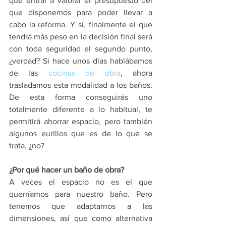
que entrar a valorar el presupuesto del 
que disponemos para poder llevar a 
cabo la reforma. Y sí, finalmente el que 
tendrá más peso en la decisión final será 
con toda seguridad el segundo punto, 
¿verdad? Si hace unos días hablábamos 
de la
s 
cocinas de obra
,
 ahora 
trasladamos esta modalidad a los baños. 
De esta forma conseguirás uno 
totalmente diferente a lo habitual, te 
permitirá ahorrar espacio, pero también 
algunos eurillos que es de lo que se 
trata, ¿no?
¿Por qué hacer un baño de obra?
A veces el espacio no es el que 
querríamos para nuestro baño. Pero 
tenemos que adaptarnos a las 
dimensiones, así que como alternativa 