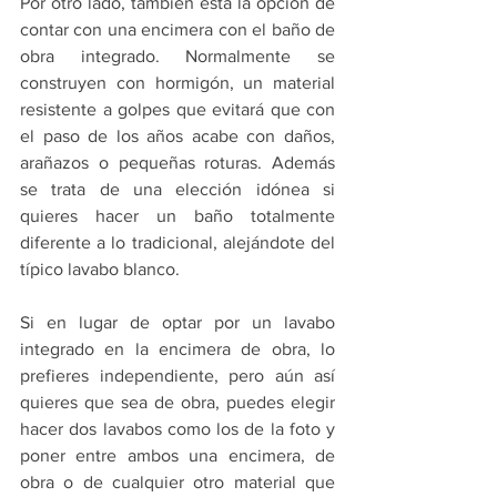
Por otro lado, también está la opción de 
contar con una encimera con el baño de 
obra integrado. Normalmente se 
construyen con hormigón, un material 
resistente a golpes que evitará que con 
el paso de los años acabe con daños, 
arañazos o pequeñas roturas. Además 
se trata de una elección idónea si 
quieres hacer un baño totalmente 
diferente a lo tradicional, alejándote del 
típico lavabo blanco.
Si en lugar de optar por un lavabo 
integrado en la encimera de obra, lo 
prefieres independiente, pero aún así 
quieres que sea de obra, puedes elegir 
hacer dos lavabos como los de la foto y 
poner entre ambos una encimera, de 
obra o de cualquier otro material que 