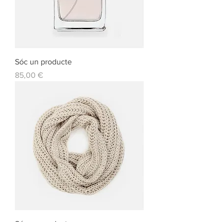
Sóc un producte
Preu
85,00 €