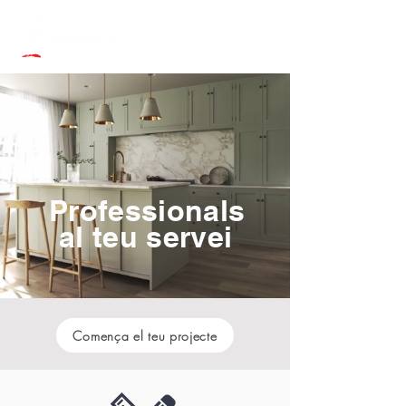
Professionals
al teu servei
Comença el teu projecte