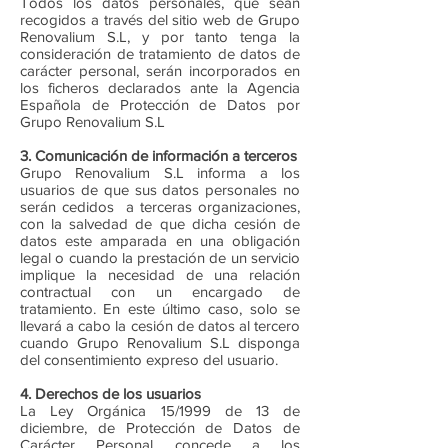
Todos los datos personales, que sean
recogidos a través del sitio web de Grupo
Renovalium S.L, y por tanto tenga la
consideración de tratamiento de datos de
carácter personal, serán incorporados en
los ficheros declarados ante la Agencia
Española de Protección de Datos por
Grupo Renovalium S.L
3. Comunicación de información a terceros
Grupo Renovalium S.L informa a los
usuarios de que sus datos personales no
serán cedidos a terceras organizaciones,
con la salvedad de que dicha cesión de
datos este amparada en una obligación
legal o cuando la prestación de un servicio
implique la necesidad de una relación
contractual con un encargado de
tratamiento. En este último caso, solo se
llevará a cabo la cesión de datos al tercero
cuando Grupo Renovalium S.L disponga
del consentimiento expreso del usuario.
4. Derechos de los usuarios
La Ley Orgánica 15/1999 de 13 de
diciembre, de Protección de Datos de
Carácter Personal concede a los