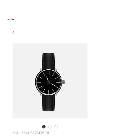
SKU: 364115376135191