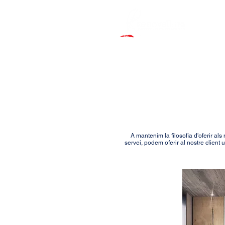
A mantenim la filosofia d'oferir als
servei, podem oferir al nostre client