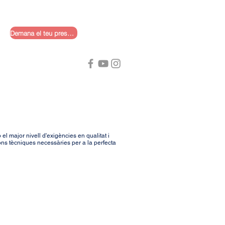
Demana el teu pressupost
 el major nivell d'exigències en qualitat i
ions tècniques necessàries per a la perfecta