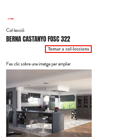
Col·lecció
BERNA CASTANYO FOSC 322
Tornar a col·leccions
Fes clic sobre una imatge per ampliar