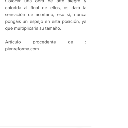
Colocar una obra de arte alegre y 
colorida al final de ellos, os dará la 
sensación de acortarlo, eso sí, nunca 
pongáis un espejo en esta posición, ya 
que multiplicaría su tamaño.
Articulo procedente de : 
planreforma.com