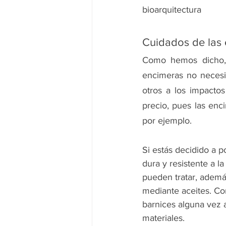
bioarquitectura
Cuidados de las
Como hemos dicho, 
encimeras no necesit
otros a los impactos
precio, pues las en
por ejemplo.
Si estás decidido a 
dura y resistente
 a l
pueden tratar, ademá
mediante aceites. Co
barnices
 alguna vez 
materiales.