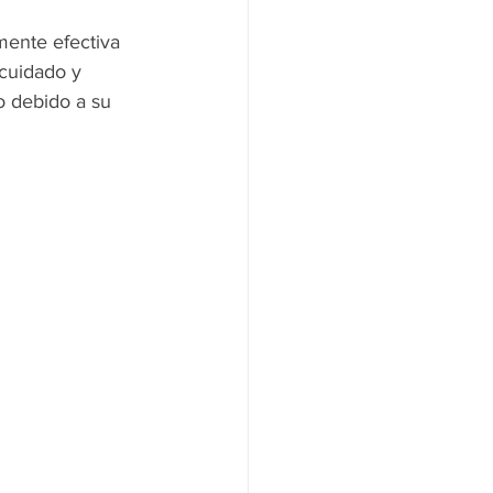
ente efectiva 
 cuidado y 
o debido a su 