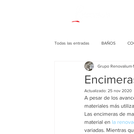
Todas las entradas
BAÑOS
CO
Grupo Renovalium
DECORACIONES VARIAS
Encimera
Actualizado:
25 nov 2020
A pesar de los avance
materiales más utiliz
Las 
encimeras de ma
material en 
la renova
variadas. Mientras qu