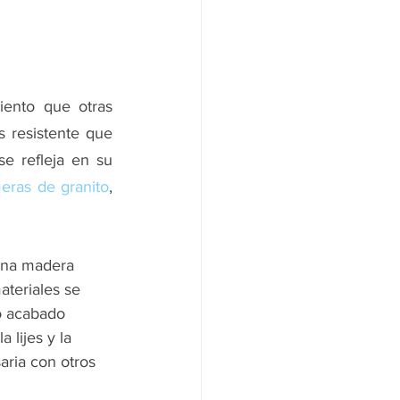
nto que otras 
 resistente que 
e refleja en su 
eras de granito
, 
una madera 
ateriales se 
o acabado 
a lijes y la 
aria con otros 