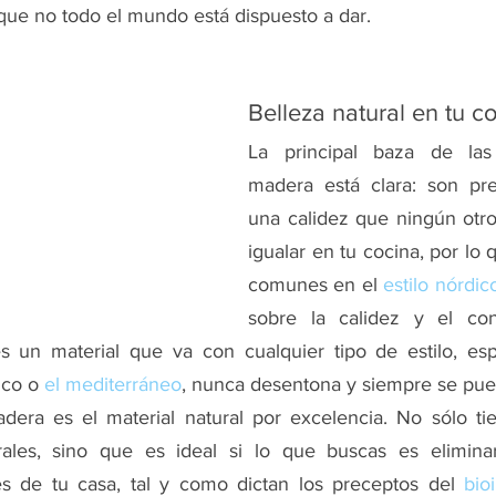
que no todo el mundo está dispuesto a dar.
Belleza natural en tu c
La principal baza de las
madera está clara: son pre
una calidez que ningún otro
igualar en tu cocina, por lo 
comunes en el 
estilo nórdic
sobre la calidez y el con
s un material que va con cualquier tipo de estilo, esp
ico o 
el mediterráneo
, nunca desentona y siempre se pue
adera es el material natural por excelencia. No sólo ti
urales, sino que es ideal si lo que buscas es eliminar
iales de tu casa, tal y como dictan los preceptos del 
bio