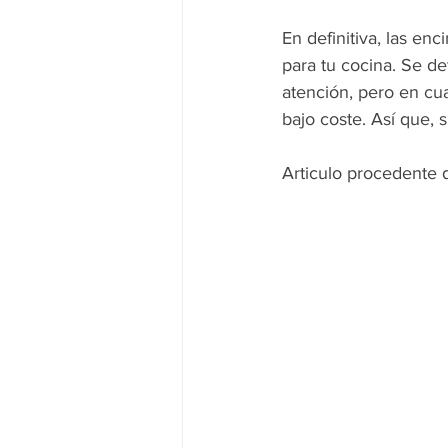
En definitiva,
 las enc
para tu cocina
. Se de
atención, pero en cu
bajo coste. Así que, s
Articulo procedente d