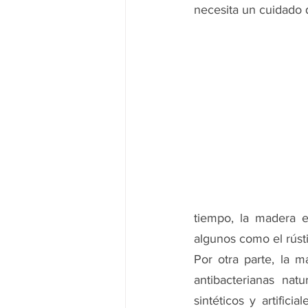
necesita un cuidado 
tiempo, la madera e
algunos como el rúst
Por otra parte, la m
antibacterianas nat
sintéticos y artific