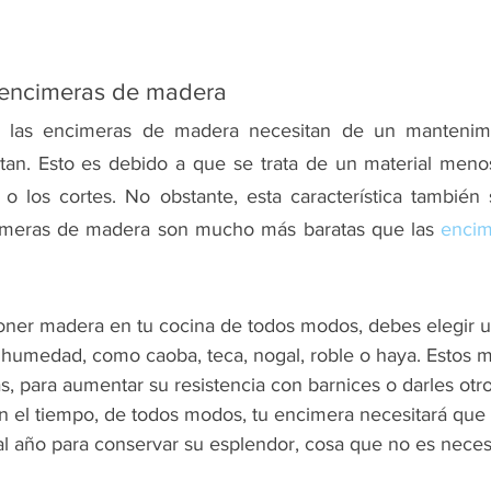
 encimeras de madera
las encimeras de madera necesitan de un mantenimie
an. Esto es debido a que se trata de un material menos
 o los cortes. No obstante, esta característica también s
cimeras de madera son mucho más baratas que las
 encim
poner madera en tu cocina de todos modos, debes 
elegir 
a humedad, como 
caoba, teca, nogal, roble o haya
. Estos m
s, para aumentar su resistencia con barnices o darles otr
n el tiempo, de todos modos, tu encimera 
necesitará que l
al año para conservar su esplendor, cosa que no es neces