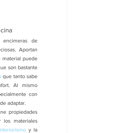
ocina
 encimeras de 
ciosas. Aportan 
 material puede 
que son bastante 
o
 que tanto sabe 
fort. Al mismo 
ecialmente con 
de adaptar.
ene propiedades 
 los materiales 
interiorismo
 y la 