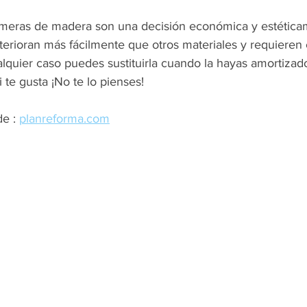
imeras de madera son una decisión económica y estéticam
terioran más fácilmente que otros materiales y requieren
alquier caso puedes sustituirla cuando la hayas amortizad
i te gusta 
¡No te lo pienses!
e : 
planreforma.com