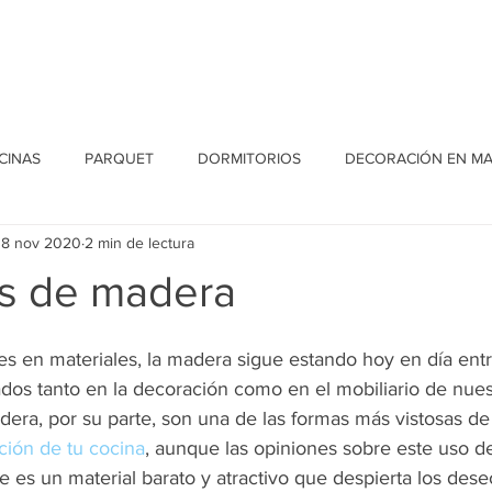
Home
Conócenos
Proyectos
Blog
Contacto
CINAS
PARQUET
DORMITORIOS
DECORACIÓN EN M
18 nov 2020
2 min de lectura
s de madera
s en materiales, la 
madera
 sigue estando hoy en día entr
ados tanto en la decoración como en el mobiliario de nues
dera
, por su parte, son una de las formas más vistosas d
ción de tu cocina
, aunque las opiniones sobre este uso d
e es un material barato y atractivo que despierta los des