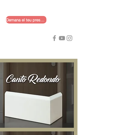
Demana el teu pressupost