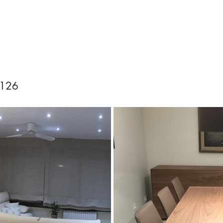
Home
Conócenos
Proyectos
Blog
Contacto
 126