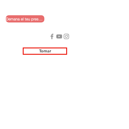
Demana el teu pressupost
Tornar