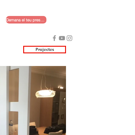
Demana el teu pressupost
Projectes