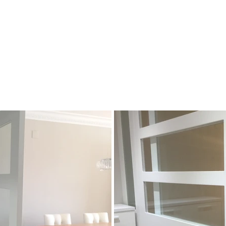
Home
Conócenos
Proyectos
Blog
Contacto