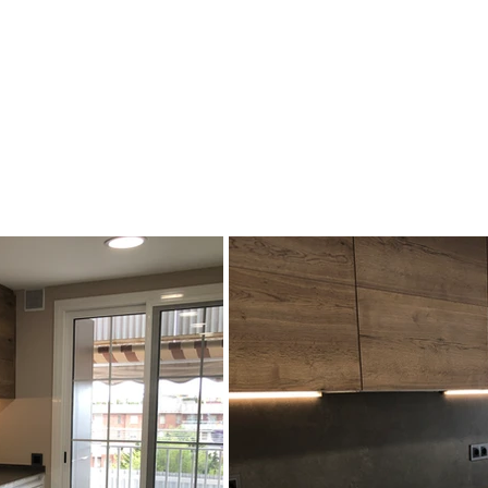
Home
Conócenos
Proyectos
Blog
Contacto