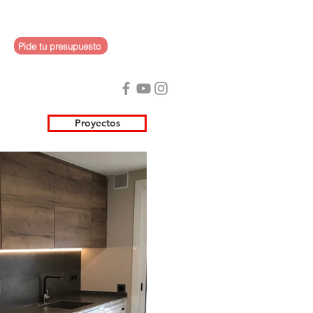
Pide tu presupuesto
Proyectos