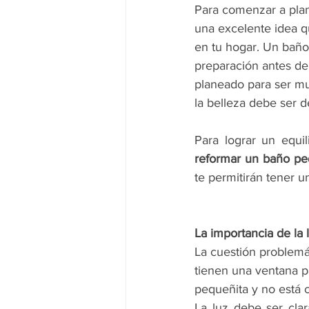
Para comenzar a plant
una excelente idea q
en tu hogar. Un baño
preparación antes de t
planeado para ser muy
la belleza debe ser d
reformar un baño p
te permitirán tener 
La importancia de la
La cuestión problemá
tienen una ventana pa
pequeñita y no está 
La luz debe ser clar