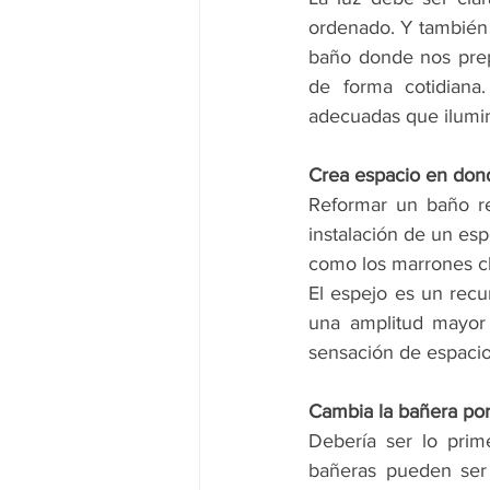
ordenado. Y también p
baño donde nos prep
de forma cotidiana
adecuadas que ilumi
Crea espacio en don
Reformar un baño re
instalación de un esp
como los marrones cl
El espejo es un recur
una amplitud mayor 
sensación de espacio,
Cambia la bañera po
Debería ser lo prim
bañeras pueden ser