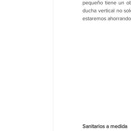
pequeño tiene un obj
ducha vertical no so
estaremos ahorrando 
Sanitarios a medida