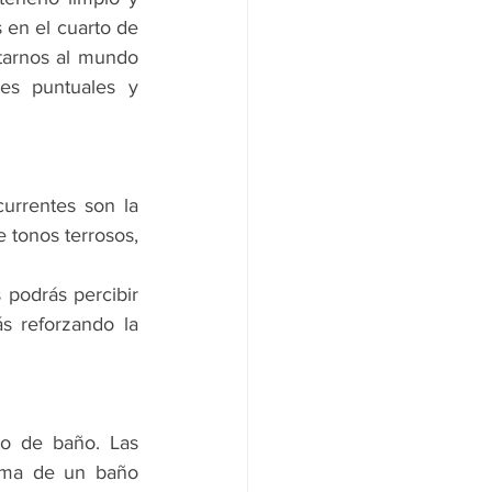
 en el cuarto de 
arnos al mundo 
es puntuales y 
rrentes son la 
 tonos terrosos, 
 podrás percibir 
 reforzando la 
o de baño. Las 
rma de un baño 