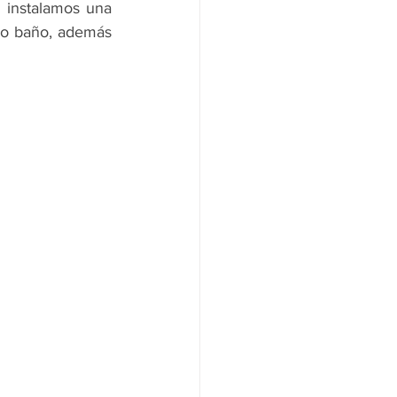
 instalamos una 
ro baño, además 