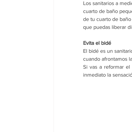
Los sanitarios a med
cuarto de baño peque
de tu cuarto de baño
que puedas liberar di
Evita el bidé
El bidé es un sanitar
cuando afrontamos l
Si vas a reformar el
inmediato la sensaci