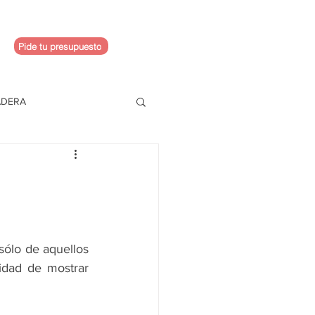
Pide tu presupuesto
ADERA
sólo de aquellos 
dad de mostrar 