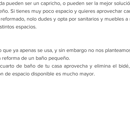
ida pueden ser un capricho, o pueden ser la mejor solució
ño. Si tienes muy poco espacio y quieres aprovechar ca
 reformado, nolo dudes y opta por sanitarios y muebles a
stintos espacios.  
io que ya apenas se usa, y sin embargo no nos planteamos 
a reforma de un baño pequeño.
 cuarto de baño de tu casa aprovecha y elimina el bidé
ón de espacio disponible es mucho mayor.