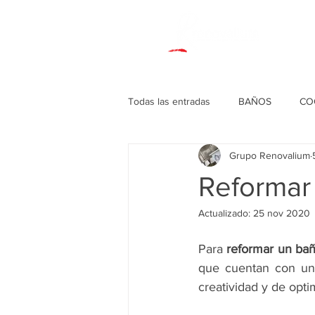
Todas las entradas
BAÑOS
CO
Grupo Renovalium
DECORACIONES VARIAS
Reformar
Actualizado:
25 nov 2020
Para 
reformar un ba
que cuentan con un 
creatividad y de opti