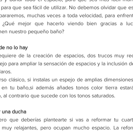
ara que sea fácil de utilizar. No debemos olvidar que es
araremos, muchas veces a toda velocidad, para enfrent
. ¿Qué mejor que hacerlo viendo bien gracias a luc
nen nuestro pequeño baño?
de no lo hay
quiere de la creación de espacios, dos trucos muy recu
ejo para ampliar la sensación de espacios y la inclusión de
aros.
so clásico, si instalas un espejo de amplias dimensiones
en tu baño,si además añades tonos color tierra estarás
 al contrario que sucede con los tonos saturados. 
r una ducha
ero que deberías plantearte si vas a reformar tu cuart
 muy relajantes, pero ocupan mucho espacio. La refo