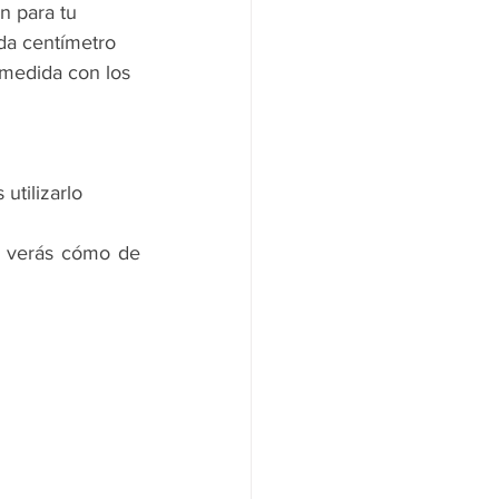
n para tu 
da centímetro 
 medida con los 
utilizarlo 
, verás cómo de 