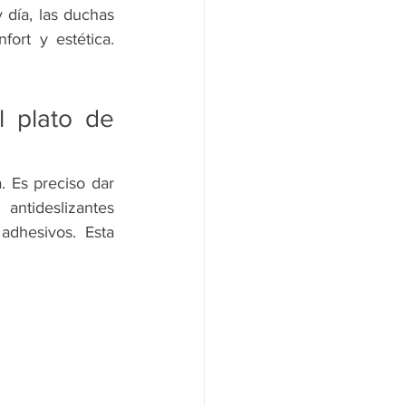
día, las duchas 
rt y estética. 
 plato de 
 Es preciso dar 
ntideslizantes 
adhesivos. Esta 