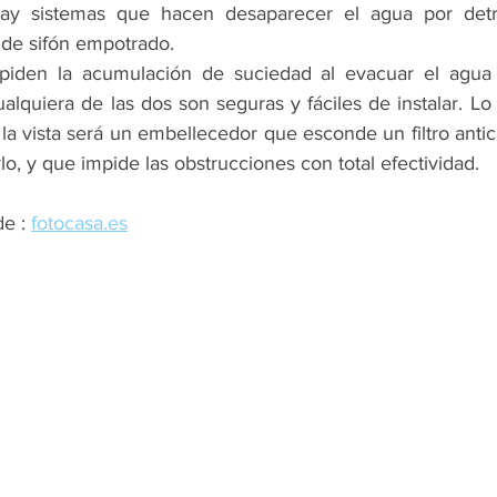
ay sistemas que hacen desaparecer el agua por detr
de sifón empotrado.
iden la acumulación de suciedad al evacuar el agua 
lquiera de las dos son seguras y fáciles de instalar. Lo
a vista será un embellecedor que esconde un filtro antica
rlo, y que impide las obstrucciones con total efectividad.
e : 
fotocasa.es