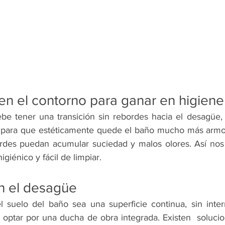
en el contorno para ganar en higiene
be tener una transición sin rebordes hacia el desagüe,
o para que estéticamente quede el baño mucho más armon
ordes puedan acumular suciedad y malos olores. Así nos
iénico y fácil de limpiar.
n el desagüe
l suelo del baño sea una superficie continua, sin inter
optar por una ducha de obra integrada. Existen  soluci