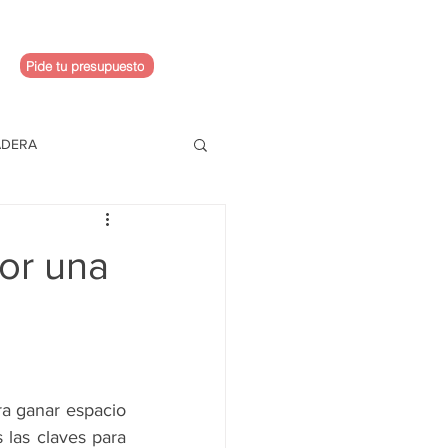
Pide tu presupuesto
ADERA
or una
a ganar espacio 
las claves para 