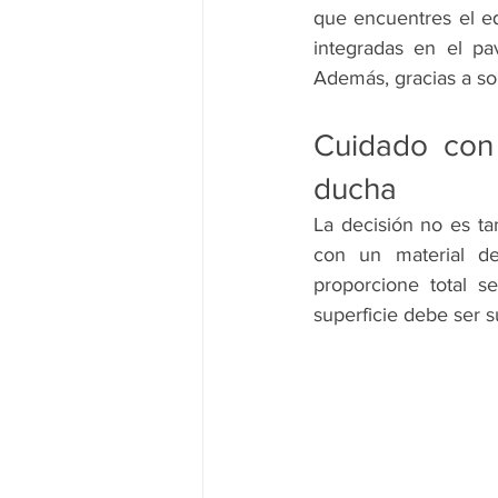
que encuentres el eq
integradas en el pa
Además, gracias a sol
Cuidado con 
ducha
La decisión no es ta
con un material de 
proporcione total se
superficie debe ser su