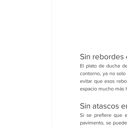
Sin rebordes 
El plato de ducha de
contorno, ya no sol
evitar que esos reb
espacio mucho más hig
Sin atascos e
Si se prefiere que e
pavimento, se puede 