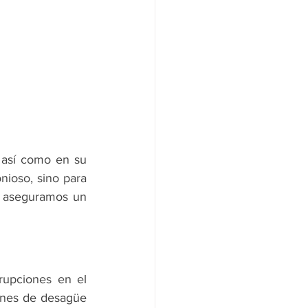
 así como en su 
ioso, sino para 
 aseguramos un 
rupciones en el 
ones de desagüe 