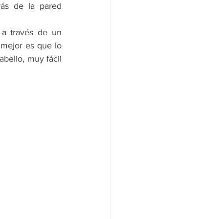
ás de la pared 
a través de un 
 mejor es que lo 
bello, muy fácil 