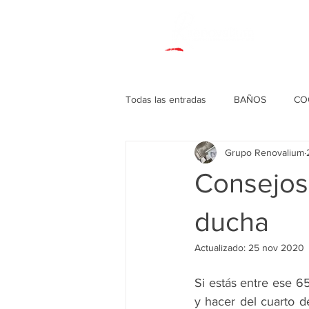
Todas las entradas
BAÑOS
CO
Grupo Renovalium
DECORACIONES VARIAS
Consejos
ducha
Actualizado:
25 nov 2020
Si estás entre ese 6
y hacer del cuarto d