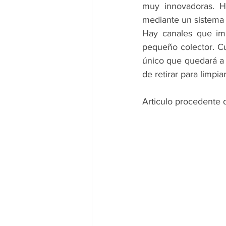
muy innovadoras. H
mediante un sistema 
Hay canales que imp
pequeño colector. Cua
único que quedará a l
de retirar para limpia
Articulo procedente d