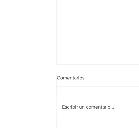
Comentarios
Escribir un comentario...
Lavabo de sobre encimera