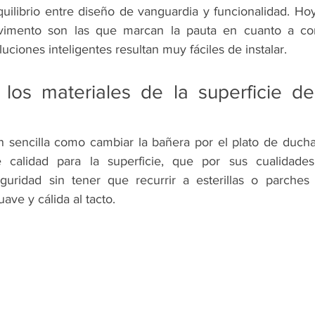
uilibrio entre diseño de vanguardia y funcionalidad. Hoy 
vimento son las que marcan la pauta en cuanto a confo
uciones inteligentes resultan muy fáciles de instalar.
los materiales de la superficie del
n sencilla como cambiar la bañera por el plato de ducha.
calidad para la superficie, que por sus cualidades a
guridad sin tener que recurrir a esterillas o parches 
ave y cálida al tacto.