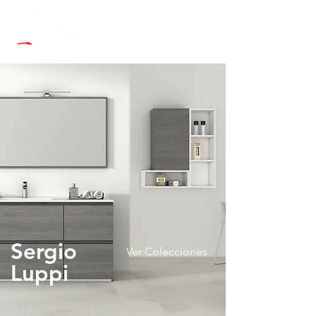
Sergio
Ver Colecciones
Luppi