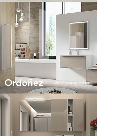
Ordoñez
Ver Colecciones